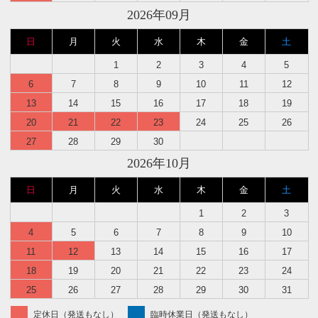
2026年09月
日
月
火
水
木
金
土
1
2
3
4
5
6
7
8
9
10
11
12
13
14
15
16
17
18
19
20
21
22
23
24
25
26
27
28
29
30
2026年10月
日
月
火
水
木
金
土
1
2
3
4
5
6
7
8
9
10
11
12
13
14
15
16
17
18
19
20
21
22
23
24
25
26
27
28
29
30
31
定休日（発送もなし）
臨時休業日（発送もなし）