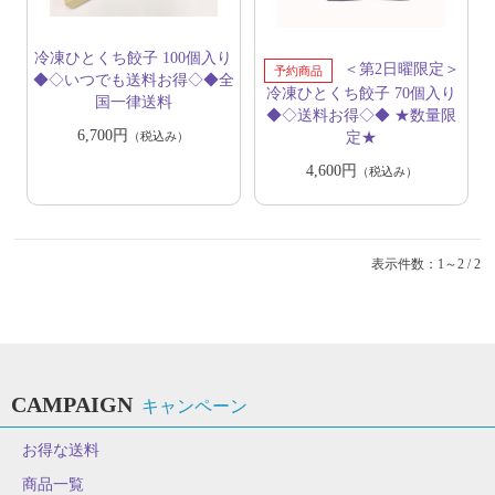
冷凍ひとくち餃子 100個入り
＜第2日曜限定＞
◆◇いつでも送料お得◇◆全
冷凍ひとくち餃子 70個入り
国一律送料
◆◇送料お得◇◆ ★数量限
6,700円
定★
（税込み）
4,600円
（税込み）
表示件数：1～2 / 2
CAMPAIGN
キャンペーン
お得な送料
商品一覧