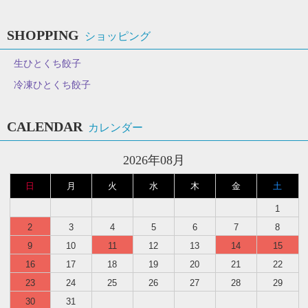
SHOPPING
ショッピング
生ひとくち餃子
冷凍ひとくち餃子
CALENDAR
カレンダー
2026年08月
日
月
火
水
木
金
土
1
2
3
4
5
6
7
8
9
10
11
12
13
14
15
16
17
18
19
20
21
22
23
24
25
26
27
28
29
30
31