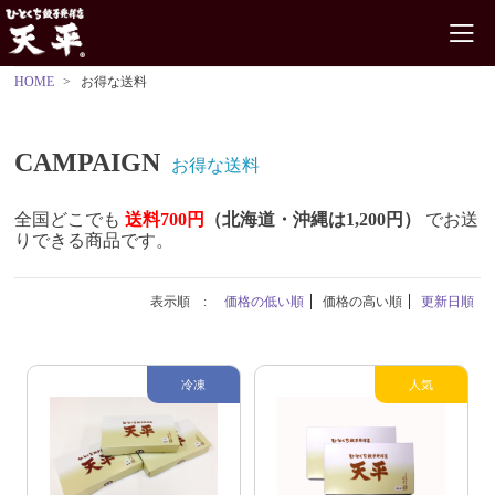
HOME
お得な送料
CAMPAIGN
お得な送料
全国どこでも
送料700円
（北海道・沖縄は1,200円）
でお送
りできる商品です。
表示順 :
価格の低い順
価格の高い順
更新日順