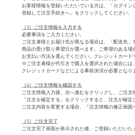
お客様情報を登録いただいている方は、「ログイン
登録して注文手続きへ」をクリックしてください。
［3］ご注文情報を入力する
必要事項をご入力ください。
ご注文者様とお届け先が異なる場合は、「配送先」
商品の受け取り希望日が選べます。ご希望のある場
お支払い方法を選んでください。クレジットカード
※ご注文者様が代引きで購入を選択された場合には
クレジットカードなどによる事前決済が必要となり
［4］ご注文情報を確認する
ご注文情報入力後、次へ進むをクリックし、ご注文
「注文を確定する」をクリックすると、注文が確定
ご注文内容を変更する場合、「注文情報の修正画面
［5］ご注文完了
ご注文完了画面が表示された後、ご登録いただいた