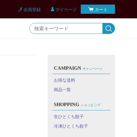
会員登録
マイページ
カート
CAMPAIGN
キャンペーン
お得な送料
商品一覧
SHOPPING
ショッピング
生ひとくち餃子
冷凍ひとくち餃子