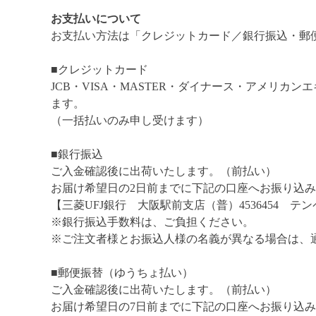
お支払いについて
お支払い方法は「クレジットカード／銀行振込・郵
■クレジットカード
JCB・VISA・MASTER・ダイナース・アメリ
ます。
（一括払いのみ申し受けます）
■銀行振込
ご入金確認後に出荷いたします。（前払い）
お届け希望日の2日前までに下記の口座へお振り込
【三菱UFJ銀行 大阪駅前支店（普）4536454 テ
※銀行振込手数料は、ご負担ください。
※ご注文者様とお振込人様の名義が異なる場合は、
■郵便振替（ゆうちょ払い）
ご入金確認後に出荷いたします。（前払い）
お届け希望日の7日前までに下記の口座へお振り込