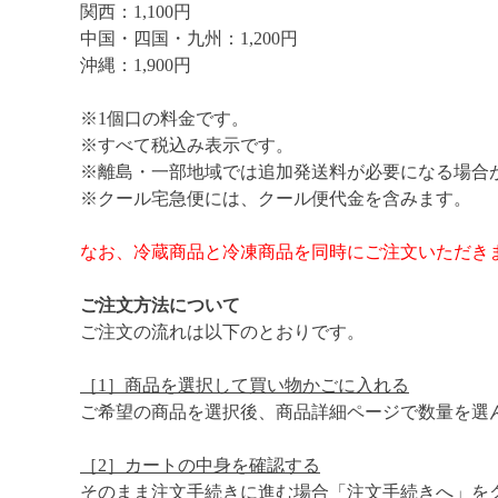
関西：1,100円
中国・四国・九州：1,200円
沖縄：1,900円
※1個口の料金です。
※すべて税込み表示です。
※離島・一部地域では追加発送料が必要になる場合
※クール宅急便には、クール便代金を含みます。
なお、冷蔵商品と冷凍商品を同時にご注文いただき
ご注文方法について
ご注文の流れは以下のとおりです。
［1］商品を選択して買い物かごに入れる
ご希望の商品を選択後、商品詳細ページで数量を選
［2］カートの中身を確認する
そのまま注文手続きに進む場合「注文手続きへ」を