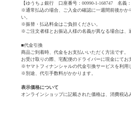
【ゆうちょ銀行 口座番号：00990-1-168747 
※通常払込の場合、ご入金の確認に一週間前後かか
い。
※振替・払込料金はご負担ください。
※ご注文者様とお振込人様の名義が異なる場合は、
■代金引換
商品ご到着時、代金をお支払いいただく方法です。
お受け取りの際、宅配便のドライバーに現金にてお
※ヤマトフィナンシャルの代金引換サービスを利用
※別途、代引手数料がかかります。
表示価格について
オンラインショップに記載された価格は、消費税込