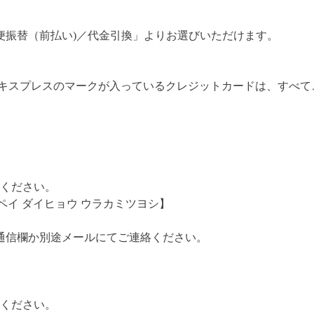
便振替（前払い)／代金引換」よりお選びいただけます。
カンエキスプレスのマークが入っているクレジットカードは、すべ
みください。
ンペイ ダイヒョウ ウラカミツヨシ】
通信欄か別途メールにてご連絡ください。
みください。