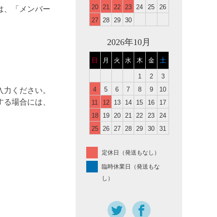
20
21
22
23
24
25
26
は、「メンバー
27
28
29
30
2026年10月
日
月
火
水
木
金
土
1
2
3
4
5
6
7
8
9
10
入力ください。
する場合には、
11
12
13
14
15
16
17
18
19
20
21
22
23
24
25
26
27
28
29
30
31
定休日（発送もなし）
臨時休業日（発送もな
し）