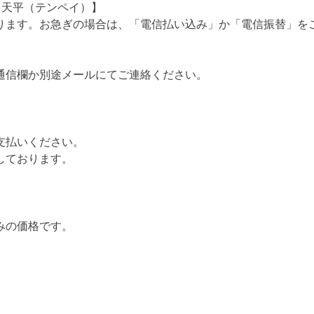
名義：天平（テンペイ）】
ります。お急ぎの場合は、「電信払い込み」か「電信振替」を
通信欄か別途メールにてご連絡ください。
支払いください。
しております。
みの価格です。